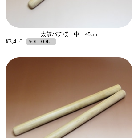
太鼓バチ桜 中 45cm
¥3,410
SOLD OUT