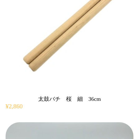
太鼓バチ 桜 細 36cm
¥2,860