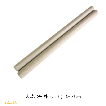
太鼓バチ 朴（ホオ） 細 36cm
¥2,310