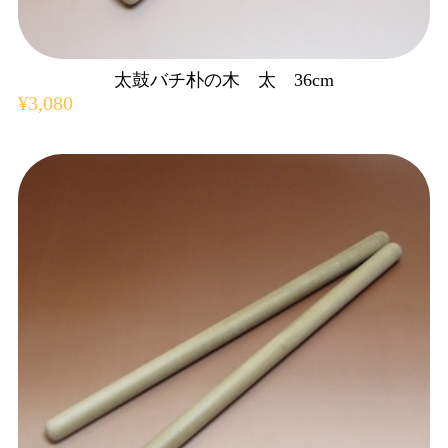
太鼓バチ朴の木 太 36cm
¥3,080