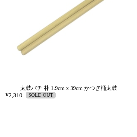
太鼓バチ 朴 1.9cm x 39cm かつぎ桶太鼓
¥2,310
SOLD OUT