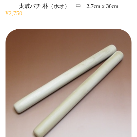
太鼓バチ 朴（ホオ） 中 2.7cm x 36cm
¥2,750