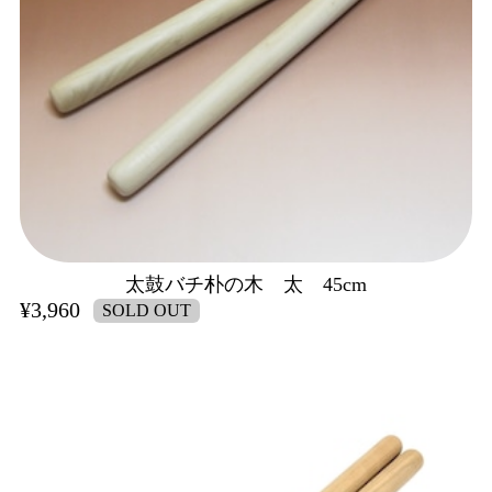
太鼓バチ朴の木 太 45cm
¥3,960
SOLD OUT