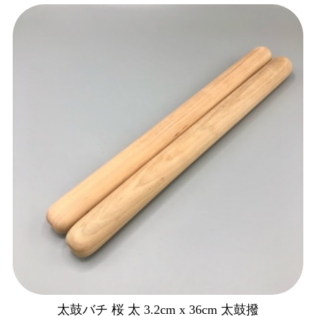
太鼓バチ 桜 太 3.2cm x 36cm 太鼓撥