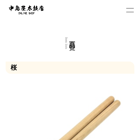
商品一覧
Item lists
桜