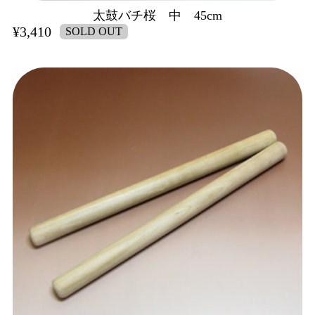
太鼓バチ桜 中 45cm
¥3,410
SOLD OUT