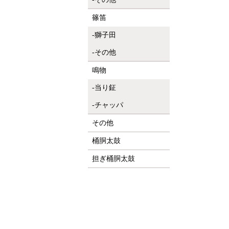
篠笛
獅子田
その他
鳴物
当り鉦
チャッパ
その他
桶胴太鼓
担ぎ桶胴太鼓