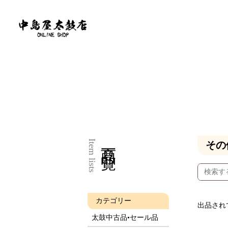
商品一覧
Item lists
その
カテゴリー
出品され
太鼓中古品•セール品