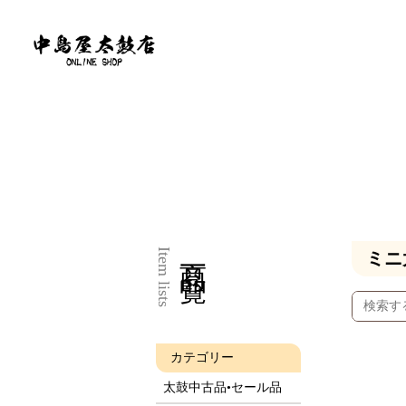
商品一覧
Item lists
ミニ
カテゴリー
太鼓中古品•セール品