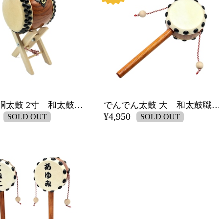
ミニ長胴太鼓 2寸 和太鼓職人の手作り品
でんでん太鼓 大 和太鼓職人の
¥4,950
SOLD OUT
SOLD OUT