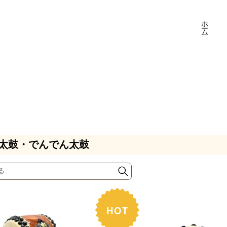
ホーム
太鼓・でんでん太鼓