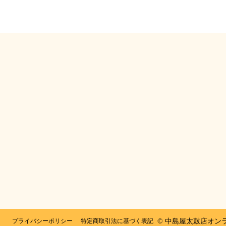
プライバシーポリシー
特定商取引法に基づく表記
© 中島屋太鼓店オン