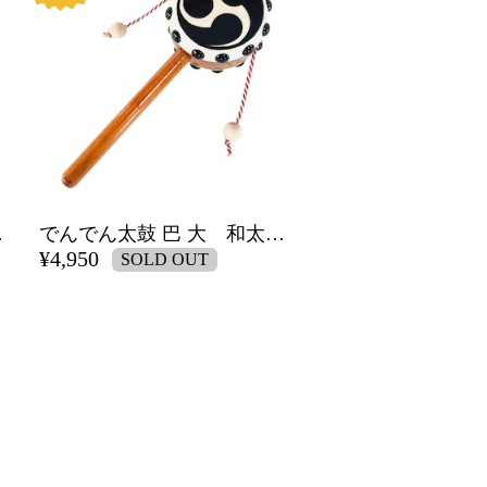
手作り品
でんでん太鼓 巴 大 和太鼓職人の手作り品
¥4,950
SOLD OUT