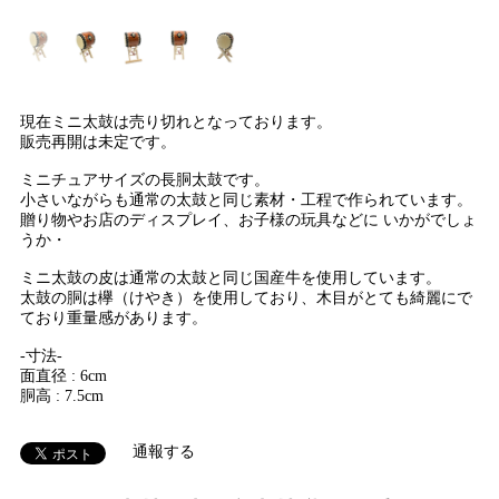
現在ミニ太鼓は売り切れとなっております。
販売再開は未定です。
ミニチュアサイズの長胴太鼓です。
小さいながらも通常の太鼓と同じ素材・工程で作られています。
贈り物やお店のディスプレイ、お子様の玩具などに いかがでしょ
うか・
ミニ太鼓の皮は通常の太鼓と同じ国産牛を使用しています。
太鼓の胴は欅（けやき）を使用しており、木目がとても綺麗にで
ており重量感があります。
-寸法-
面直径 : 6cm
胴高 : 7.5cm
通報する