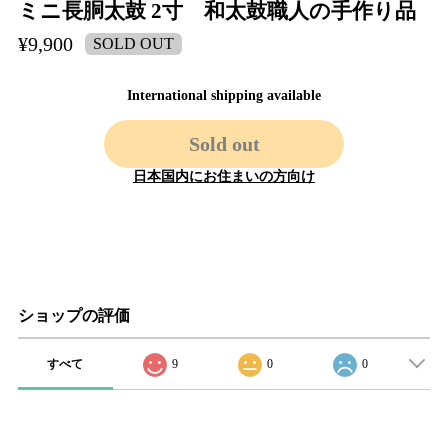
ミニ長胴太鼓 2寸 和太鼓職人の手作り品
¥9,900
SOLD OUT
International shipping available
Sold out
日本国内にお住まいの方向け
ショップの評価
すべて
9
0
0