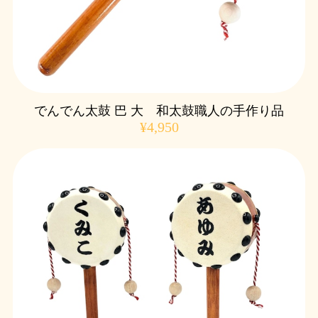
でんでん太鼓 巴 大 和太鼓職人の手作り品
¥4,950