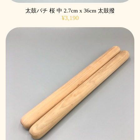
太鼓バチ 桜 中 2.7cm x 36cm 太鼓撥
¥3,190