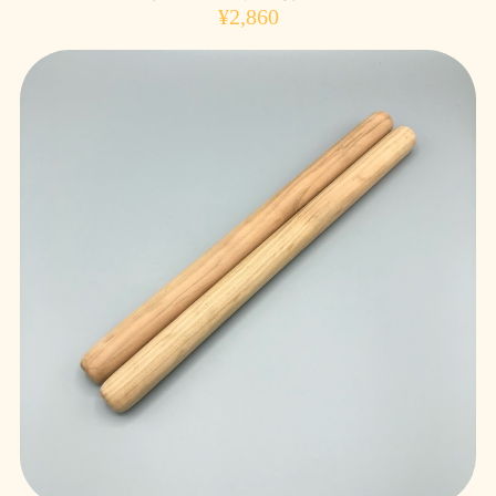
¥2,860