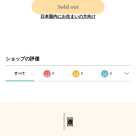
Sold out
日本国内にお住まいの方向け
ショップの評価
すべて
9
0
0
関連商品
Related items