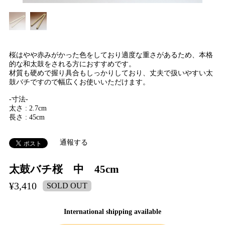
桜はやや赤みがかった色をしており適度な重さがあるため、本格
的な和太鼓をされる方におすすめです。
材質も硬めで握り具合もしっかりしており、丈夫で扱いやすい太
鼓バチですので幅広くお使いいただけます。
-寸法-
太さ : 2.7cm
長さ : 45cm
通報する
太鼓バチ桜 中 45cm
¥3,410
SOLD OUT
International shipping available