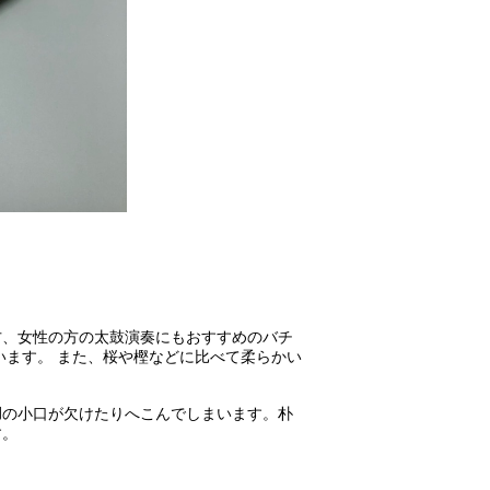
方、女性の方の太鼓演奏にもおすすめのバチ
います。 また、桜や樫などに比べて柔らかい
胴の小口が欠けたりへこんでしまいます。朴
す。