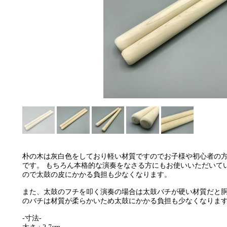
朴の木は灰白色をしており軽い材質ですのでお子様や初心者の
です。 もちろん本格的な演奏をなさる方にもお使いいただいて
ので太鼓の皮にかかる負担も少なくなります。
また、太鼓のフチを叩く演奏の場合は太鼓バチが硬い材質だと
のバチは材質が柔らかいため太鼓にかかる負担も少なくなりま
-寸法-