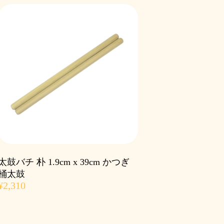
太鼓バチ 朴 1.9cm x 39cm かつぎ
桶太鼓
¥2,310