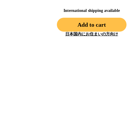
International shipping available
Add to cart
日本国内にお住まいの方向け