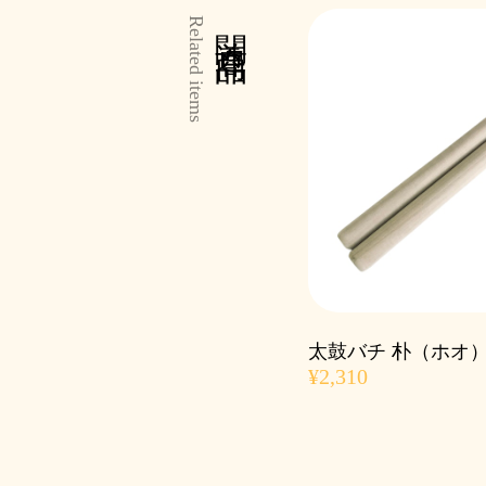
関連商品
Related items
太鼓バチ 朴（ホオ） 
¥2,310