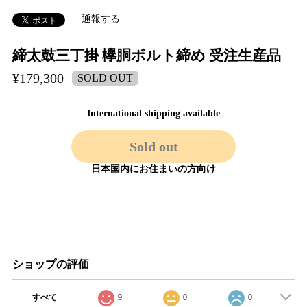
通報する
締太鼓三丁掛 欅胴ボルト締め 受注生産品
¥179,300
SOLD OUT
International shipping available
Sold out
日本国内にお住まいの方向け
ショップの評価
すべて
9
0
0