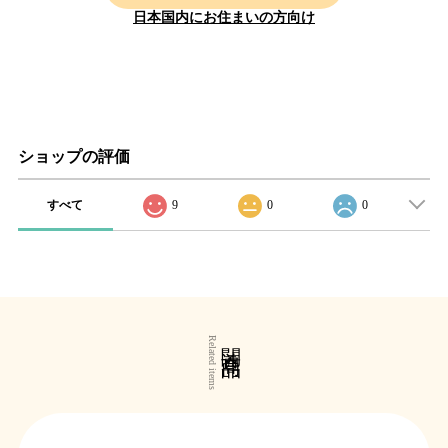
日本国内にお住まいの方向け
ショップの評価
すべて
9
0
0
関連商品
Related items