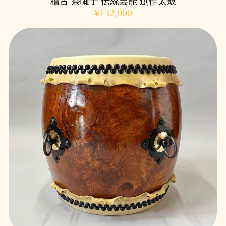
稽古 祭囃子 伝統芸能 創作太鼓
¥132,000