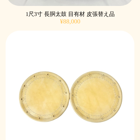
1尺3寸 長胴太鼓 目有材 皮張替え品
¥88,000