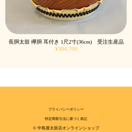
長胴太鼓 欅胴 耳付き 1尺2寸(36cm) 受注生産品
¥304,700
プライバシーポリシー
特定商取引法に基づく表記
© 中島屋太鼓店オンラインショップ