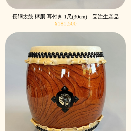
長胴太鼓 欅胴 耳付き 1尺(30cm) 受注生産品
¥181,500