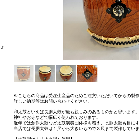
せ
※こちらの商品は受注生産品のためご注文いただいてからの製
詳しい納期等はお問い合わせください。
和太鼓といえば長胴太鼓が最も親しみのあるものかと思います
神社やお寺などで幅広く使われております。
近年では創作太鼓など太鼓演奏団体様も増え、長胴太鼓も目に
当店では長胴太鼓は１尺から大きいもので３尺まで製作してい