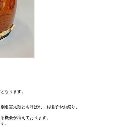
作となります。
。別名宮太鼓とも呼ばれ、お囃子やお祭り、
する機会が増えております。
ます。