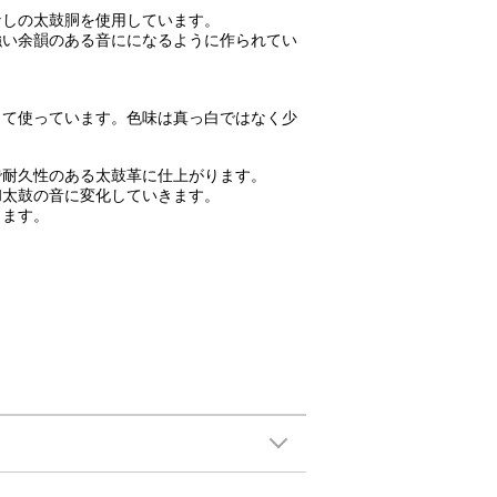
なしの太鼓胴を使用しています。
強い余韻のある音にになるように作られてい
して使っています。色味は真っ白ではなく少
で耐久性のある太鼓革に仕上がります。
和太鼓の音に変化していきます。
ります。