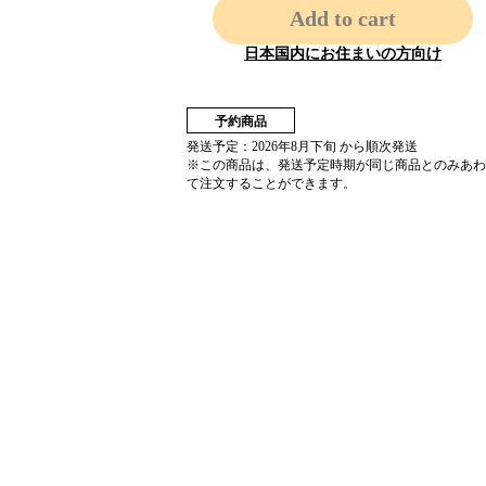
Add to cart
日本国内にお住まいの方向け
予約商品
発送予定：2026年8月下旬 から順次発送
※この商品は、発送予定時期が同じ商品とのみあわ
て注文することができます。