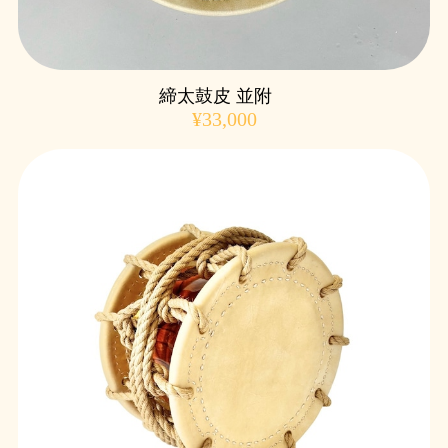
締太鼓皮 並附
¥33,000