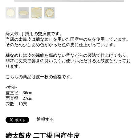
締太鼓2丁掛用の交換皮です。
当店の太鼓皮は糠なめしを用いた国産牛の皮を使用しています。
そのため少しあめ色がかった色の皮に仕上がっています。
糠なめしは皮の繊維を傷めない昔ながらの製法で仕上げてあり、
非常に丈夫で響きの良い長くお使いいただける太鼓皮となってお
ります。
こちらの商品は皮一枚の価格です。
-寸法-
皮直径 36cm
面直径 27cm
穴数 10穴
通報する
締太鼓皮 二丁掛 国産牛皮