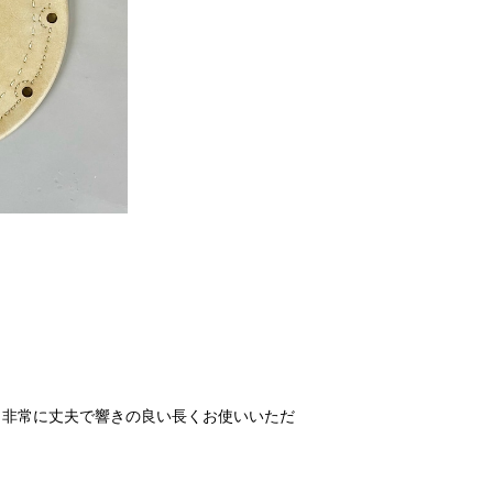
。
、非常に丈夫で響きの良い長くお使いいただ