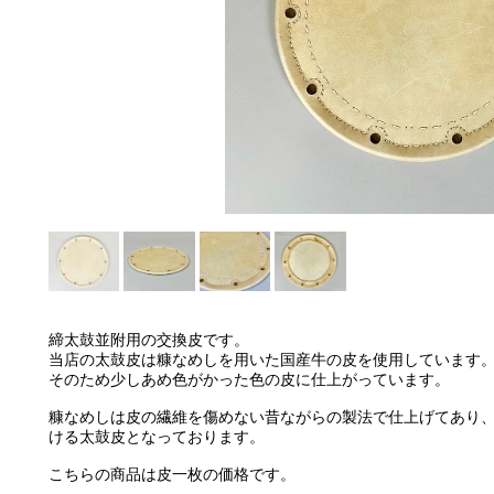
締太鼓並附用の交換皮です。
当店の太鼓皮は糠なめしを用いた国産牛の皮を使用しています
そのため少しあめ色がかった色の皮に仕上がっています。
糠なめしは皮の繊維を傷めない昔ながらの製法で仕上げてあり
ける太鼓皮となっております。
こちらの商品は皮一枚の価格です。