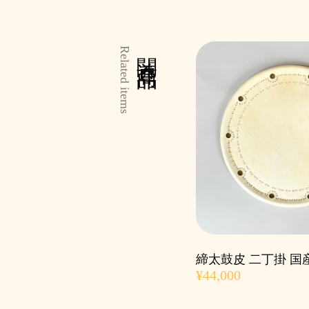
関連商品
Related items
締太鼓皮 二丁掛 国
¥44,000