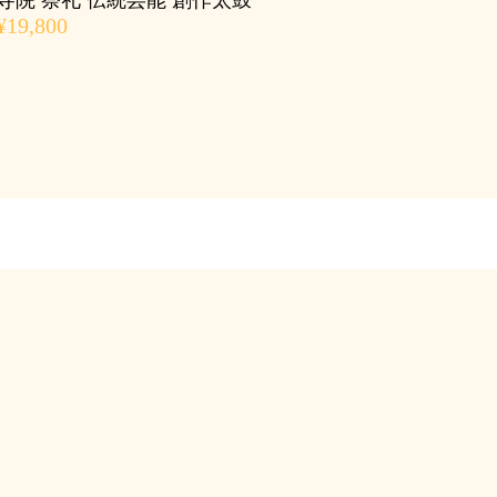
寺院 祭礼 伝統芸能 創作太鼓
¥19,800