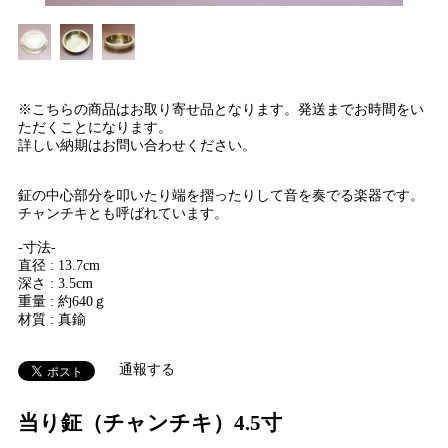
※こちらの商品はお取り寄せ品となります。発送までお時間をい
ただくことになります。
詳しい納期はお問い合わせください。
鉦の中心部分を叩いたり端を摺ったりして音を奏でる楽器です。
チャンチキとも呼ばれています。
-寸法-
直径 : 13.7cm
深さ : 3.5cm
重量 : 約640ｇ
材質 : 真鍮
通報する
当り鉦（チャンチキ）4.5寸