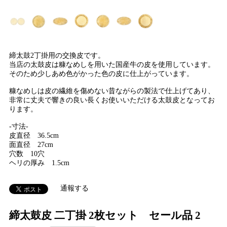
締太鼓2丁掛用の交換皮です。
当店の太鼓皮は糠なめしを用いた国産牛の皮を使用しています。
そのため少しあめ色がかった色の皮に仕上がっています。
糠なめしは皮の繊維を傷めない昔ながらの製法で仕上げてあり、
非常に丈夫で響きの良い長くお使いいただける太鼓皮となってお
ります。
-寸法-
皮直径 36.5cm
面直径 27cm
穴数 10穴
ヘリの厚み 1.5cm
通報する
締太鼓皮 二丁掛 2枚セット セール品 2